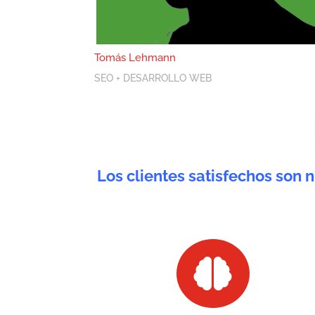
Tomás Lehmann
SEO + DESARROLLO WEB
Los clientes satisfechos son 
