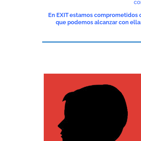
co
En EXIT estamos comprometidos co
que podemos alcanzar con ellas 