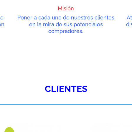
Misión
de
Poner a cada uno de nuestros clientes
At
en
en la mira de sus potenciales
di
compradores.
CLIENTES