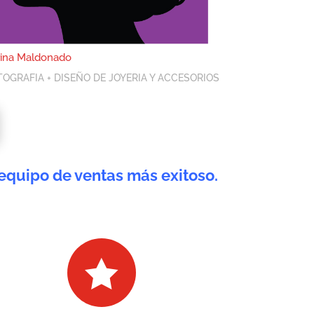
rina Maldonado
TOGRAFIA + DISEÑO DE JOYERIA Y ACCESORIOS
 equipo de ventas más exitoso.
