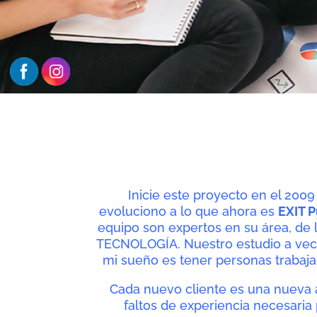
Inicie este proyecto en el 200
evoluciono a lo que ahora es
EXIT P
equipo son expertos en su área, de
TECNOLOGÍA. N
uestro estudio a ve
mi sueño es tener personas trabaj
Cada nuevo cliente es una nueva
faltos de experiencia necesaria