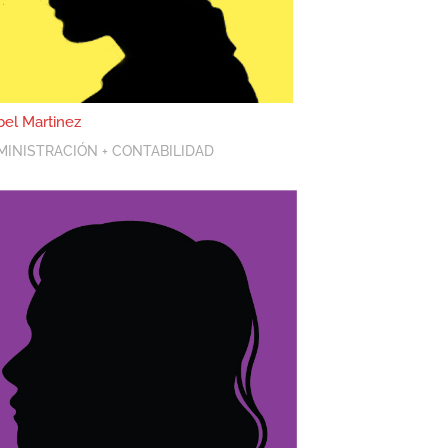
bel Martinez
MINISTRACIÓN + CONTABILIDAD