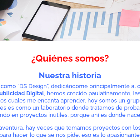
¿Quiénes somos?
Nuestra historia
9 como “DS Design”, dedicándome principalmente al 
ublicidad Digital
, hemos crecido paulatinamente, la
 los cuales me encanta aprender, hoy
somos un grup
ces es como un laboratorio donde tratamos de probar
ando en proyectos inútiles, porque ahí es donde nac
 aventura, hay veces que tomamos proyectos con lo
 para hacer lo que se nos pide, eso es lo apasionan