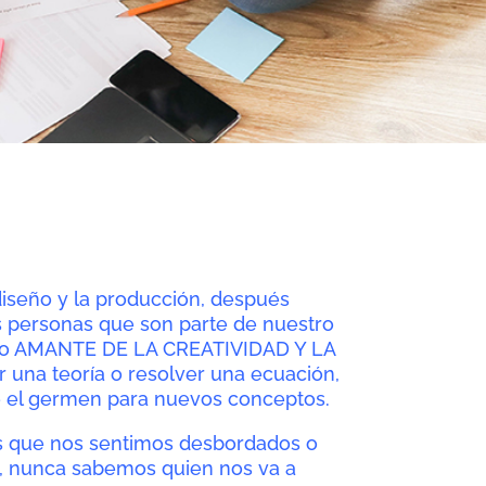
diseño y la producción, después
s personas que son parte de nuestro
o AMANTE DE LA CREATIVIDAD Y LA
 una teoría o resolver una ecuación,
e el germen para nuevos conceptos.
s que nos sentimos desbordados o
te, nunca sabemos quien nos va a