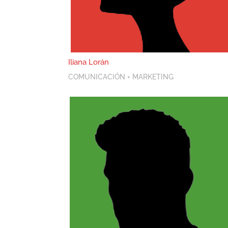
Iliana Lorán
COMUNICACIÓN + MARKETING