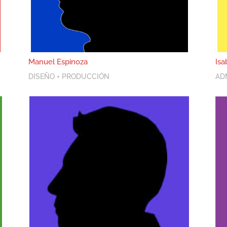
Manuel Espinoza
Isa
DISEÑO + PRODUCCIÓN
AD