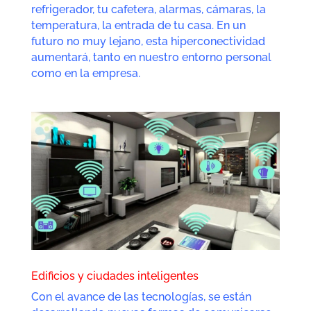
refrigerador, tu cafetera, alarmas, cámaras, la
temperatura, la entrada de tu casa. En un
futuro no muy lejano, esta hiperconectividad
aumentará, tanto en nuestro entorno personal
como en la empresa.
Edificios y ciudades inteligentes
Con el avance de las tecnologías, se están