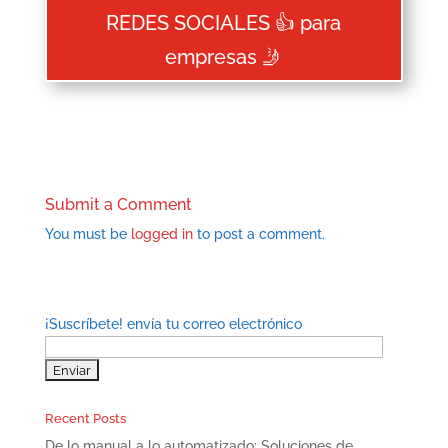
REDES SOCIALES 👍 para
empresas 🤳
Submit a Comment
You must be
logged in
to post a comment.
¡Suscríbete! envía tu correo electrónico
Recent Posts
De lo manual a lo automatizado: Soluciones de