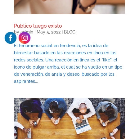
Publico luego existo
by
admin
|
May 5, 2022
|
BLOG
El fenómeno social en tendencia, es la idea de
bienestar basado en las reacciones en línea en las
redes sociales. Una reacción en línea es el “like”, el
ícono de pulgar arriba, el cual se ha vuelto en un tipo
de veneración, de ansia y deseo, buscado por los
aspirantes...