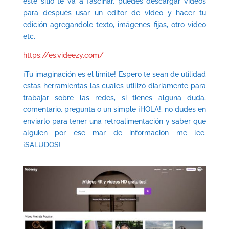
este sitio te va a fascinar, puedes descargar videos
para después usar un editor de video y hacer tu
edición agregandole texto, imágenes fijas, otro video
etc.
https://es.videezy.com/
¡Tu imaginación es el límite! Espero te sean de utilidad
estas herramientas las cuales utilizó diariamente para
trabajar sobre las redes, si tienes alguna duda,
comentario, pregunta o un simple ¡HOLA!, no dudes en
enviarlo para tener una retroalimentación y saber que
alguien por ese mar de información me lee.
¡SALUDOS!