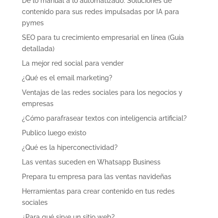
De lo manual a lo automatizado: Soluciones de
contenido para sus redes impulsadas por IA para
pymes
SEO para tu crecimiento empresarial en línea (Guía
detallada)
La mejor red social para vender
¿Qué es el email marketing?
Ventajas de las redes sociales para los negocios y
empresas
¿Cómo parafrasear textos con inteligencia artificial?
Publico luego existo
¿Qué es la hiperconectividad?
Las ventas suceden en Whatsapp Business
Prepara tu empresa para las ventas navideñas
Herramientas para crear contenido en tus redes
sociales
¿Para qué sirve un sitio web?