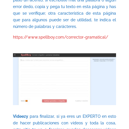
error dedo, copia y pega tu texto en esta página y has
que se verifique; otra característica de esta página
que para algunos puede ser de utilidad, te indica el
número de palabras y carácteres.
https://www.spellboy.com/corrector-gramatical/
Videezy
para finalizar, si ya eres un EXPERTO en esto
de hacer publicaciones con videos y toda la cosa,