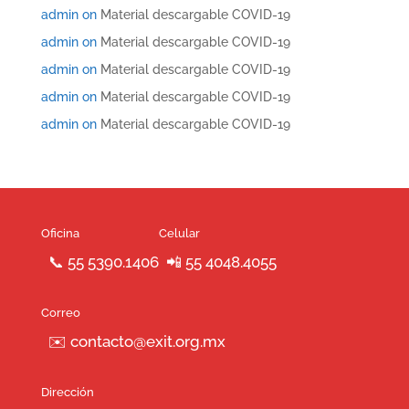
admin
on
Material descargable COVID-19
admin
on
Material descargable COVID-19
admin
on
Material descargable COVID-19
admin
on
Material descargable COVID-19
admin
on
Material descargable COVID-19
Oficina
Celular
📞 55 5390.1406
📲 55 4048.4055
Correo
✉️ contacto@exit.org.mx
Dirección